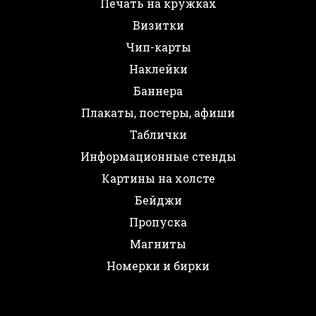
Печать на кружках
Визитки
Чип-карты
Наклейки
Баннера
Плакаты, постеры, афиши
Таблички
Информационные стенды
Картины на холсте
Бейджи
Пропуска
Магниты
Номерки и бирки
Данный сайт использует сервис
метрических программ и использует