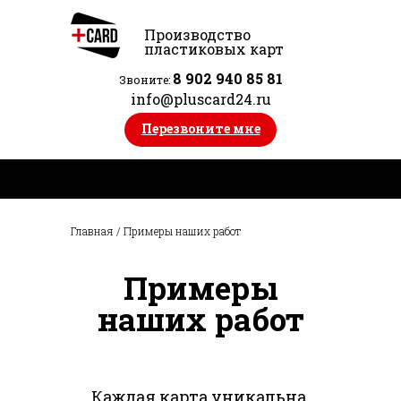
Производство
пластиковых карт
8 902 940 85 81
Звоните:
info@pluscard24.ru
Перезвоните мне
Главная
/
Примеры наших работ
Примеры
наших работ
Каждая карта уникальна.