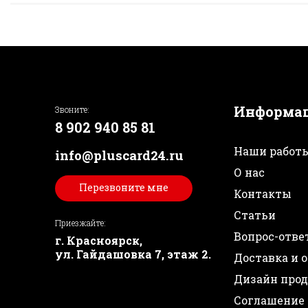
Информа
Звоните:
8 902 940 85 81
Наши работ
info@pluscard24.ru
О нас
Перезвоните мне
Контакты
Статьи
Приезжайте:
Вопрос-отве
г. Красноярск,
ул. Гайдашовка 7, этаж 2.
Доставка и 
Дизайн про
Соглашение 