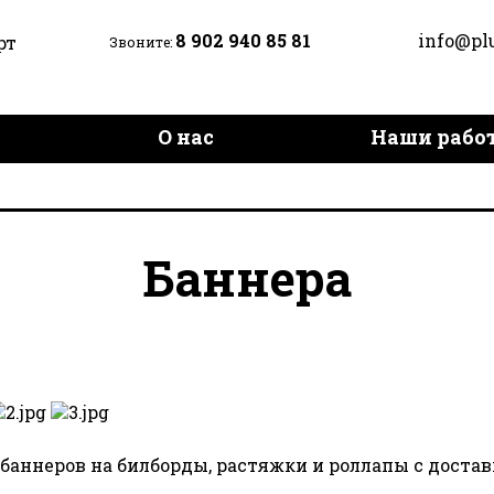
8 902 940 85 81
info@pl
рт
Звоните:
и
О нас
Наши рабо
Доставка и оплата
Контак
Баннера
баннеров на билборды, растяжки и роллапы с доста