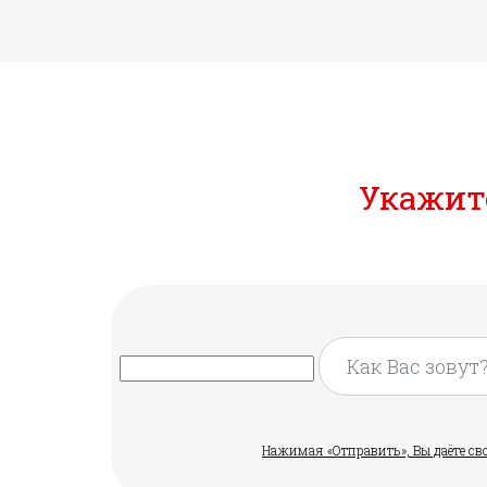
Укажите
Нажимая «Отправить», Вы даёте св