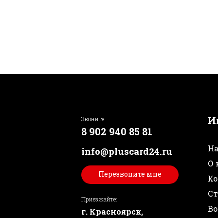
И
Звоните:
8 902 940 85 81
На
info@pluscard24.ru
О 
Перезвоните мне
Ко
Ст
Приезжайте:
Во
г. Красноярск,