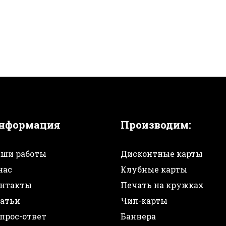
нформация
Производим:
ши работы
Дисконтные карты
нас
Клубные карты
нтакты
Печать на кружках
атьи
Чип-карты
прос-ответ
Баннера