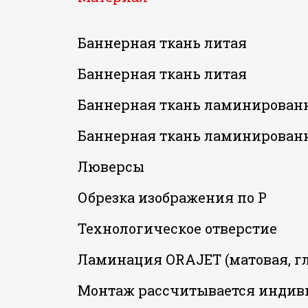
Баннерная ткань литая
Баннерная ткань литая
Баннерная ткань ламинирован
Баннерная ткань ламинирован
Люверсы
Обрезка изображения по Р
Технологическое отверстие
Ламинация ORAJET (матовая, г
Монтаж рассчитывается индив