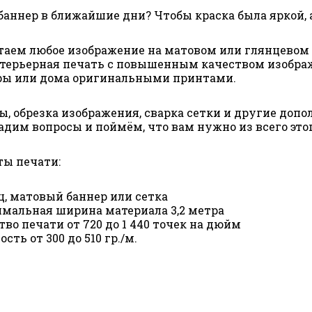
аннер в ближайшие дни? Чтобы краска была яркой, 
аем любое изображение на матовом или глянцевом ба
нтерьерная печать с повышенным качеством изобра
ры или дома оригинальными принтами.
, обрезка изображения, сварка сетки и другие доп
дим вопросы и поймём, что вам нужно из всего это
ты печати:
ц, матовый баннер или сетка
имальная ширина материала 3,2 метра
тво печати от 720 до 1 440 точек на дюйм
сть от 300 до 510 гр./м.