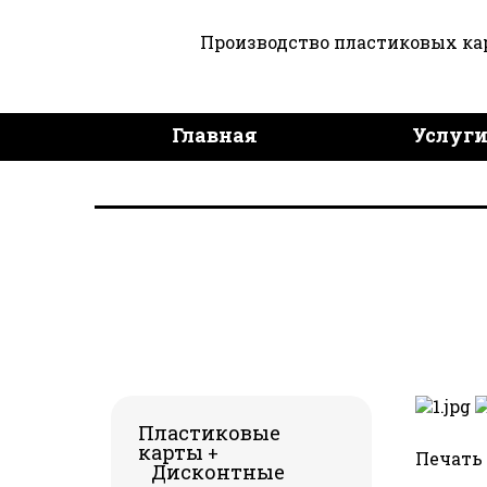
Производство пластиковых ка
Главная
Услуг
Дизайн продукции
Пластиковые
карты
+
Печать 
Дисконтные