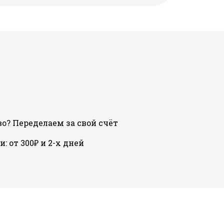
о? Переделаем за свой счёт
: от 300₽ и 2-х дней