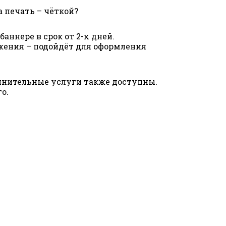
а печать – чёткой?
ннере в срок от 2-х дней.
жения – подойдёт для оформления
олнительные услуги также доступны.
го.