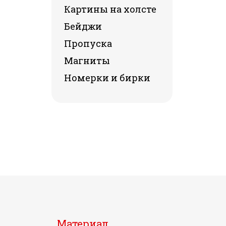
Картины на холсте
Бейджи
Пропуска
Магниты
Номерки и бирки
Материал