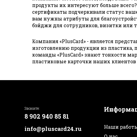
продукты их интересуют больше всего?
сертификаты подчеркивали статус ваш
вам нужны атрибуты для благоустройст
бэйджи для сотрудников, визитки или т
Компания «PlusCard» - является предст
изготовлению продукции из пластика,
команды «PlusCard» знают тонкости мар
пластиковые карточки наших клиентов
Информа
Звоните:
8 902 940 85 81
Наши работ
info@pluscard24.ru
О нас