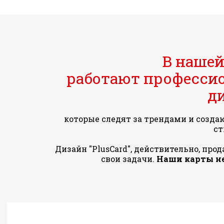
В нашей
работают професси
д
которые следят за трендами и созда
ст
Дизайн "PlusCard", действительно, про
свои задачи.
Наши карты н