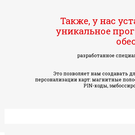
Также, у нас ус
уникальное про
обе
разработанное специа
Это позволяет нам создавать д
персонализации карт: магнитные поло
PIN-коды, эмбоссир