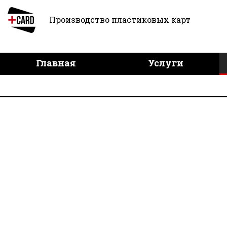
Производство пластиковых карт
Главная
Услуги
Дизайн продукции
Дост