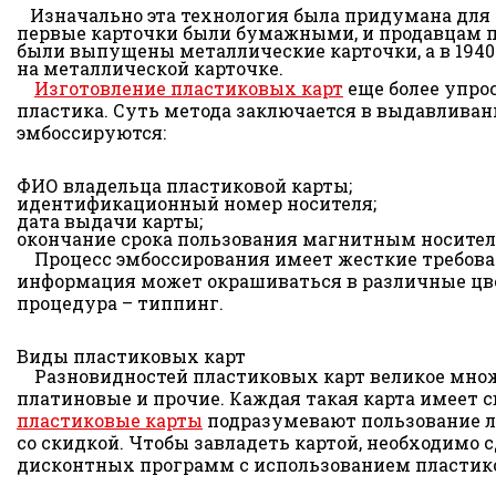
Изначально эта технология была придумана для у
первые карточки были бумажными, и продавцам пр
были выпущены металлические карточки, а в 1940
на металлической карточке.
Изготовление пластиковых карт
еще более упро
пластика. Суть метода заключается в выдавливан
эмбоссируются:
ФИО владельца пластиковой карты;
идентификационный номер носителя;
дата выдачи карты;
окончание срока пользования магнитным носител
Процесс эмбоссирования имеет жесткие требован
информация может окрашиваться в различные цвета
процедура – типпинг.
Виды пластиковых карт
Разновидностей пластиковых карт великое множес
платиновые и прочие. Каждая такая карта имеет 
пластиковые карты
подразумевают пользование ль
со скидкой. Чтобы завладеть картой, необходимо 
дисконтных программ с использованием пластико