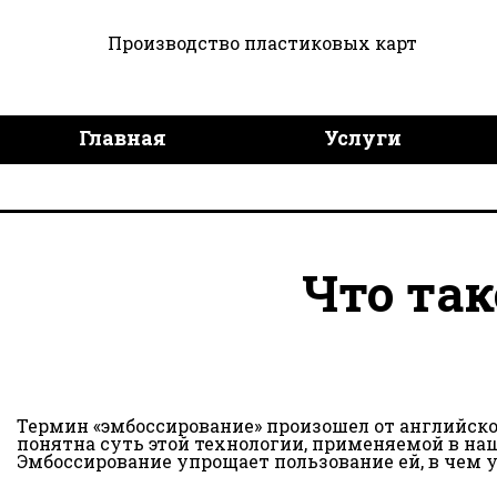
Производство пластиковых карт
Главная
Услуги
Дизайн продукции
Дост
Что так
Термин «эмбоссирование» произошел от английского
понятна суть этой технологии, применяемой в наш
Эмбоссирование упрощает пользование ей, в чем 