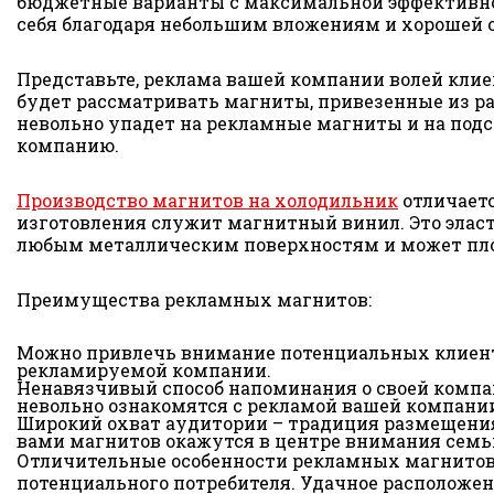
бюджетные варианты с максимальной эффективнос
себя благодаря небольшим вложениям и хорошей 
Представьте, реклама вашей компании волей клие
будет рассматривать магниты, привезенные из ра
невольно упадет на рекламные магниты и на под
компанию.
Производство магнитов на холодильник
отличаетс
изготовления служит магнитный винил. Это элас
любым металлическим поверхностям и может пло
Преимущества рекламных магнитов:
Можно привлечь внимание потенциальных клиенто
рекламируемой компании.
Ненавязчивый способ напоминания о своей компа
невольно ознакомятся с рекламой вашей компани
Широкий охват аудитории – традиция размещения
вами магнитов окажутся в центре внимания семьи
Отличительные особенности рекламных магнитов 
потенциального потребителя. Удачное расположен