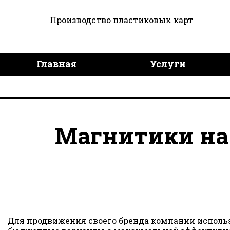
Производство пластиковых карт
Главная
Услуги
Дизайн продукции
Дост
Магнитики на
Для продвижения своего бренда компании исполь