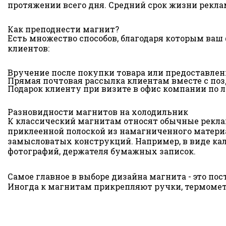
протяжении всего дня. Средний срок жизни реклам
Как преподнести магнит?
Есть множество способов, благодаря которым ва
клиентов:
Вручение после покупки товара или предоставлени
Прямая почтовая рассылка клиентам вместе с по
Подарок клиенту при визите в офис компании по 
Разновидности магнитов на холодильник
К классический магнитам относят обычные рекл
приклеенной полоской из намагниченного материа
замысловатых конструкций. Например, в виде ка
фотографий, держателя бумажных записок.
Самое главное в выборе дизайна магнита - это по
Иногда к магнитам прикрепляют ручки, термомет