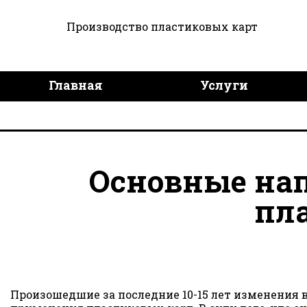
Производство пластиковых карт
Главная
Услуги
Дизайн продукции
Дост
Основные на
пл
Произошедшие за последние 10-15 лет изменения 