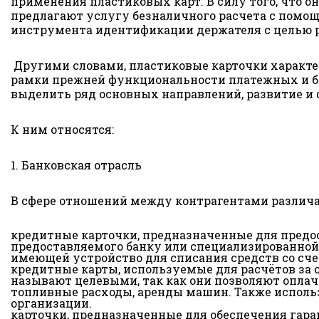
применения пластиковых карт. В силу того, что 
предлагают услугу безналичного расчета с помо
инструмента идентификации держателя с целью р
Другими словами, пластиковые карточки характе
рамки прежней функциональности платежных и б
выделить ряд основных направлений, развитие и
К ним относятся:
1. Банковская отрасль
В сфере отношений между контрагентами различ
кредитные карточки, предназначенные для предос
предоставляемого банку или специализированной 
имеющей устройство для списания средств со сче
кредитные карты, используемые для расчётов за 
называют целевыми, так как они позволяют оплачи
топливные расходы, аренды машин. Также использ
организации.
карточки, предназначенные для обеспечения гара