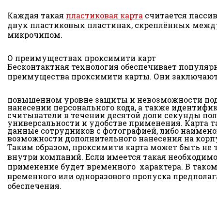
Каждая такая
пластиковая карта
считается пассив
двух пластиковых пластинах, скреплённых между
микрочипом.
О преимуществах проксимити карт
Бесконтактная технология обеспечивает популяр
преимущества проксимити карты. Они заключают
повышенном уровне защиты и невозможности под
нанесении персонального кода, а также идентифик
считыватели в течении десятой доли секунды по
универсальности и удобстве применения. Карта 
данные сотрудников с фотографией, либо наимено
возможности дополнительного нанесения на корп
Таким образом, проксимити карта может быть не
внутри компаний. Если имеется такая необходимос
применение будет временного характера. В таком 
временного или одноразового пропуска предполаг
обеспечения.