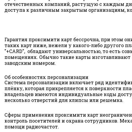
отечественных компаний, растущую с каждым днё
доступа к различным закрытым организациям, ко
Гарантия проксимити карт бессрочна, при этом он
таких карт ниже, нежели у какого-либо другого 
"+CARD", обладают универсальностью, то есть со
помещениях. Обычно такие карты изготавливают и
заводским номером.
Об особенностях персонализации
Система персонализации включает ряд идентифик
плёнку, которая прикрепляется к поверхности пла
владельцев имеются индивидуальные коды доступа
несколько отверстий для клипсы или решемка.
Сферы применения проксимити карт неограниченн
контроль посетителей и охрана сотрудников. Ме
помощи радиочастот.