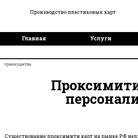
Производство пластиковых карт
Главная
Услуги
Дизайн продукции
Дост
преимущества
Проксимити 
персонал
Существование проксимити карт на рынке РФ нел