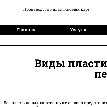
Производство пластиковых карт
Главная
Услуги
Дизайн продукции
Дост
Виды пласти
п
Без пластиковых карточек уже сложно представит