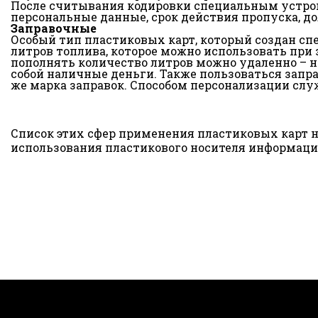
После считывания кодировки специальным устройс
персональные данные, срок действия пропуска, дол
Заправочные
Особый тип пластиковых карт, который создан сп
литров топлива, которое можно использовать при 
пополнять количество литров можно удаленно – на
собой наличные деньги. Также пользоваться запр
же марка заправок. Способом персонализации слу
Список этих сфер применения пластиковых карт 
использования пластикового носителя информаци