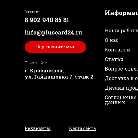
Информа
Звоните:
8 902 940 85 81
Наши работ
info@pluscard24.ru
О нас
Перезвоните мне
Контакты
Статьи
Приезжайте:
Вопрос-отве
г. Красноярск,
ул. Гайдашовка 7, этаж 2.
Доставка и 
Дизайн про
Соглашение 
данных
Реквизиты
Карта сайта