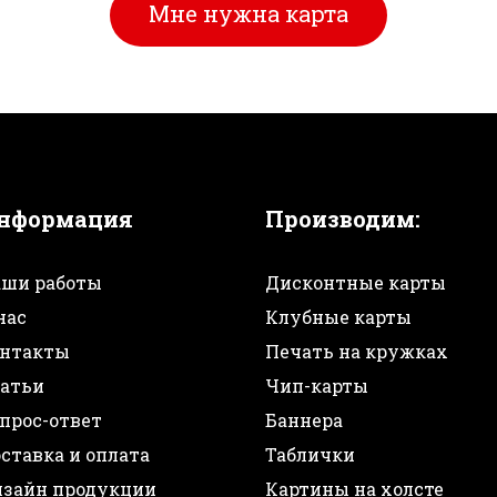
Мне нужна карта
нформация
Производим:
ши работы
Дисконтные карты
нас
Клубные карты
нтакты
Печать на кружках
атьи
Чип-карты
прос-ответ
Баннера
ставка и оплата
Таблички
зайн продукции
Картины на холсте