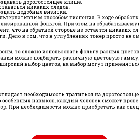
оздавать дорогостоящее клише.
оставаться никаких следов.
оздать подобные визитки.
альтернативным способом тиснения. В ходе обработ
ллизированной фольгой. При этом на обрабатываему
т, что на обратной стороне не остается никаких сл
и. Дело в том, что в углублениях тонер просто не 
роны, то сложно использовать фольгу разных цвет
елании можно подбирать различную цветовую гамму,
 широкий выбор цветов, на выбор могут применяться
отпадает необходимость тратиться на дорогостояще
 особенных навыков, каждый человек сможет провес
ор. При необходимости можно приобретать как спец