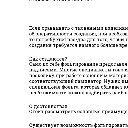
Если сравнивать с тиснеными изделиями
об оперативности создания, при необхо
то потребуется час-два для того, чтобы
создания требуется намного больше вр
Как создаются?
Само по себе фольгирование представля
надписями. Многие специалисты говорят
поскольку при работе основным материа
соответствующий ламинатор. Нужно имет
специальная фольга, которая обладает 
необходимости можно подбирать наибол
О достоинствах
Стоит рассмотреть основные преимущес
Существует возможность фольгировать