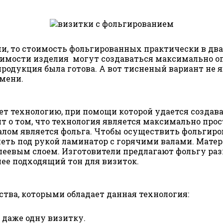
, то стоимость фольгированных практически в два 
димости изделия могут создаваться максимально оп
 продукция была готова. А вот тисненый вариант не 
емени.
ет технологию, при помощи которой удается создав
 о том, что технология является максимально прос
лом является фольга. Чтобы осуществить фольгиров
ь под рукой ламинатор с горячими валами. Материа
клеевым слоем. Изготовители предлагают фольгу раз
ее подходящий тон для визиток.
тва, которыми обладает данная технология:
 даже одну визитку.