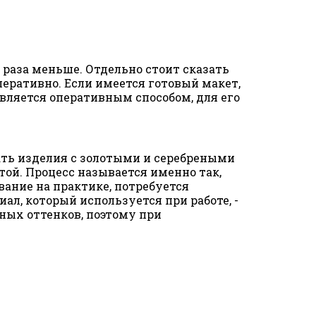
раза меньше. Отдельно стоит сказать
еративно. Если имеется готовый макет,
является оперативным способом, для его
ать изделия с золотыми и серебреными
той. Процесс называется именно так,
ание на практике, потребуется
л, который используется при работе, -
ных оттенков, поэтому при