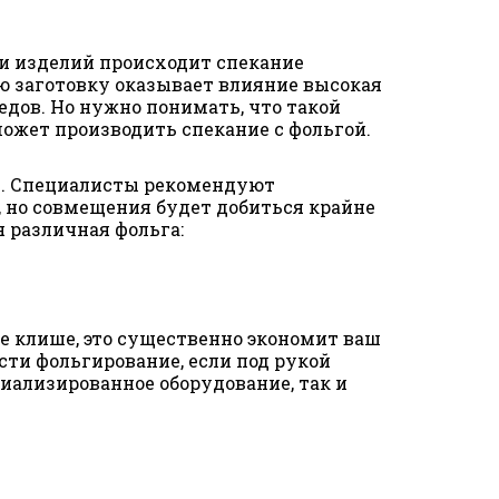
ки изделий происходит спекание
ю заготовку оказывает влияние высокая
едов. Но нужно понимать, что такой
сможет производить спекание с фольгой.
ов. Специалисты рекомендуют
 но совмещения будет добиться крайне
 различная фольга:
е клише, это существенно экономит ваш
ти фольгирование, если под рукой
иализированное оборудование, так и