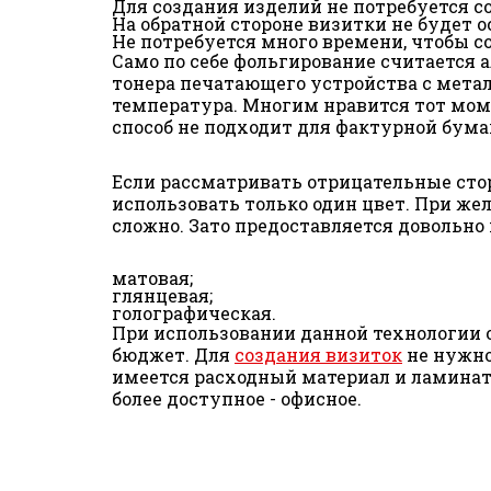
Для создания изделий не потребуется с
На обратной стороне визитки не будет 
Не потребуется много времени, чтобы с
Само по себе фольгирование считается 
тонера печатающего устройства с мета
температура. Многим нравится тот момен
способ не подходит для фактурной бумаг
Если рассматривать отрицательные сто
использовать только один цвет. При ж
сложно. Зато предоставляется довольно
матовая;
глянцевая;
голографическая.
При использовании данной технологии 
бюджет. Для
создания визиток
не нужно
имеется расходный материал и ламинат
более доступное - офисное.