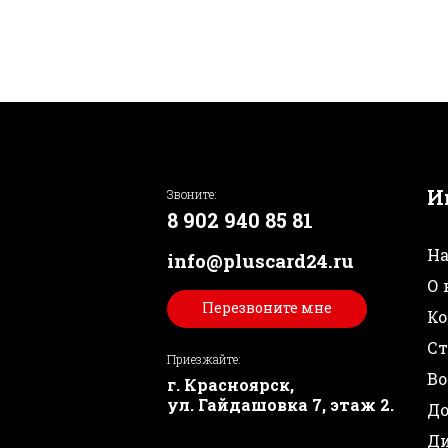
И
Звоните:
8 902 940 85 81
На
info@pluscard24.ru
О 
Перезвоните мне
Ко
Ст
Приезжайте:
Во
г. Красноярск,
ул. Гайдашовка 7, этаж 2.
До
Ди